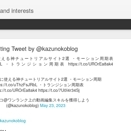
and interests
sting Tweet by @kazunokoblog
使える神チュートリアルサイト2選 ・モーション周期表
hzFsJRbL ・トランジション周期表 https://t.co/UROrEa8ak4
Interesting Tweet by @kazunokoblog
めに使える神チュートリアルサイト2選 ・モーション周期
tps://t.co/uThzFsJRbL ・トランジション周期表
チュートリアルサイト2選 ・モーション周期表 https://t.co/uThzFs
s://t.co/UROrEa8ak4 https://t.co/7U0I4r34Sj
8ak4 https://t.co/7U0I4r34Sj
ノコ@ワンランク上の動画編集スキルを獲得しよう
える神チュートリアルサイト2選 ・モーション周期表 https://t.co/uTh
(@kazunokoblog)
May 23, 2023
ンジション周期表 https://t.co/UROrEa8ak4 https://t.co/7U0I4r34Sj
コ@ワンランク上の動画編集スキルを獲得しよう (@kazunokoblog)
May
kazunokoblog