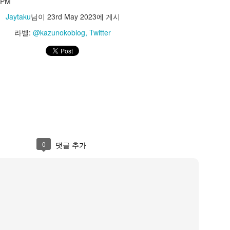
0PM
azunokoblog
Jaytaku
님이
23rd May 2023
에 게시
PM
라벨:
@kazunokoblog
Twitter
Jaytaku
님이
23rd May 2023
에 게시
라벨:
@kazunokoblog
Twitter
0
댓글 추가
0
댓글 추가