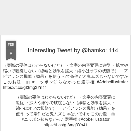
FEB
Interesting Tweet by @hamko1114
8
（実際の要件はわからないけど） ・文字の内容変更に追従 ・拡大や
縮小で破綻しない（線幅と効果を拡大・縮小はオフの状態で） ・ア
ピアランス機能（効果）を使う って条件だと鬼ムズじゃないですか
このお題…🎀 #ニッポン知らなかった選手権 #Adobeillustrator
https://t.co/gI3mg3Yn41
（実際の要件はわからないけど） ・文字の内容変更に
追従 ・拡大や縮小で破綻しない（線幅と効果を拡大・
縮小はオフの状態で） ・アピアランス機能（効果）を
使う って条件だと鬼ムズじゃないですかこのお題…🎀
#ニッポン知らなかった選手権 #Adobeillustrator
https://t.co/gI3mg3Yn41