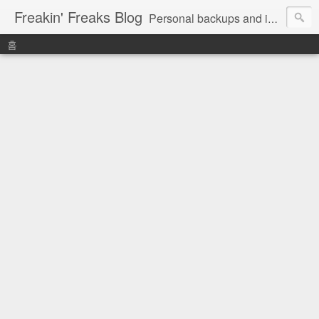
Freakin' Freaks Blog
Personal backups and interests
홈