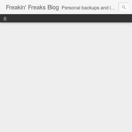
Freakin' Freaks Blog
Personal backups and interests
홈