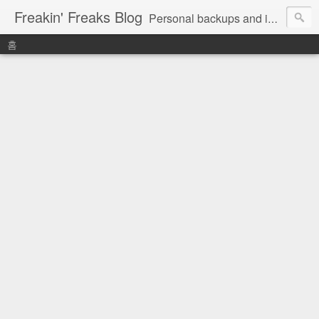
Freakin' Freaks Blog
Personal backups and interests
홈