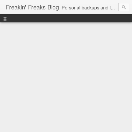
Freakin' Freaks Blog
Personal backups and interests
홈